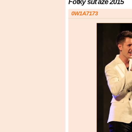
Fotky súťaže 2015
0W1A7173