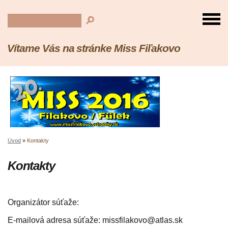
Vítame Vás na stránke Miss Fiľakovo
Úvod
»
Kontakty
Kontakty
Organizátor súťaže:
E-mailová adresa súťaže: missfilakovo@atlas.sk