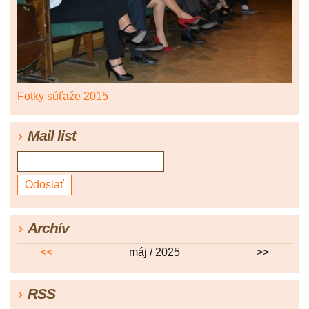
Fotky súťaže 2015
Mail list
Archív
<<
máj / 2025
>>
RSS