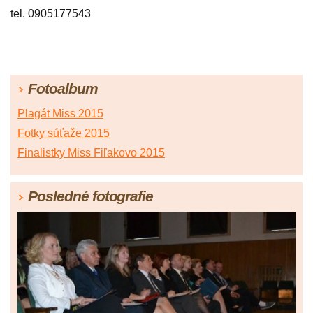
tel. 0905177543
Fotoalbum
Plagát Miss 2015
Fotky súťaže 2015
Finalistky Miss Fiľakovo 2015
Posledné fotografie