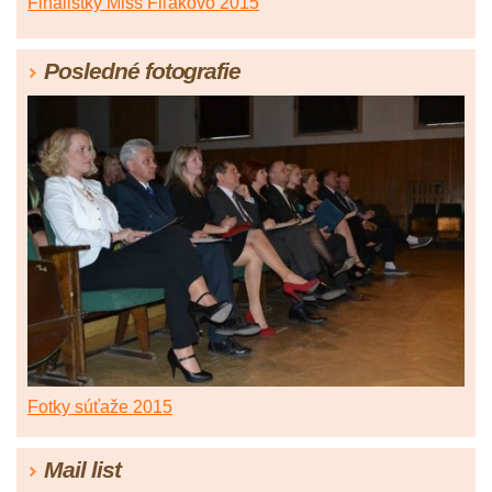
Finalistky Miss Fiľakovo 2015
Posledné fotografie
Fotky súťaže 2015
Mail list