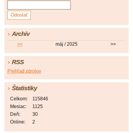
Archív
<<
máj / 2025
>>
RSS
Prehľad zdrojov
Štatistiky
Celkom:
115846
Mesiac:
1125
Deň:
30
Online:
2